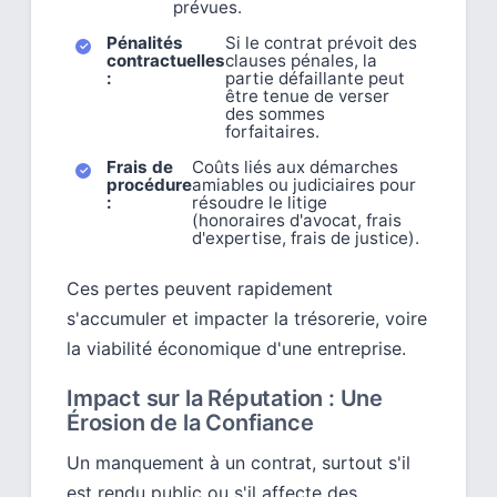
prévues.
Pénalités
Si le contrat prévoit des
contractuelles
clauses pénales, la
:
partie défaillante peut
être tenue de verser
des sommes
forfaitaires.
Frais de
Coûts liés aux démarches
procédure
amiables ou judiciaires pour
:
résoudre le litige
(honoraires d'avocat, frais
d'expertise, frais de justice).
Ces pertes peuvent rapidement
s'accumuler et impacter la trésorerie, voire
la viabilité économique d'une entreprise.
Impact sur la Réputation : Une
Érosion de la Confiance
Un manquement à un contrat, surtout s'il
est rendu public ou s'il affecte des