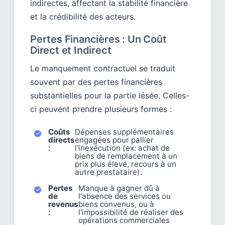
indirectes, affectant la stabilité financière
et la crédibilité des acteurs.
Pertes Financières : Un Coût
Direct et Indirect
Le manquement contractuel se traduit
souvent par des pertes financières
substantielles pour la partie lésée. Celles-
ci peuvent prendre plusieurs formes :
Coûts
Dépenses supplémentaires
directs
engagées pour pallier
:
l'inexécution (ex: achat de
biens de remplacement à un
prix plus élevé, recours à un
autre prestataire).
Pertes
Manque à gagner dû à
de
l'absence des services ou
revenus
biens convenus, ou à
:
l'impossibilité de réaliser des
opérations commerciales