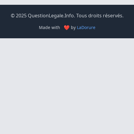
© 2025 QuestionLegale.Info. Tous droits réservés.
❤
Made with
by
LaDorure