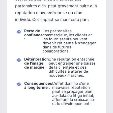
partenaires clés, peut gravement nuire à la
réputation d'une entreprise ou d'un
individu. Cet impact se manifeste par :
Perte de
Les partenaires
confiance
commerciaux, les clients et
:
les fournisseurs peuvent
devenir réticents à s'engager
dans de futures
collaborations.
Détérioration
Une réputation entachée
de l'image
peut entraîner une baisse
de marque :
de la clientèle et des
difficultés à attirer de
nouveaux marchés.
Conséquences
L'effet domino d'une
à long terme :
mauvaise réputation
peut se propager bien
au-delà du litige initial,
affectant la croissance
et le développement.