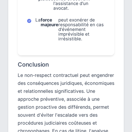
l'assistance d'un
avocat.
La
force
peut exonérer de
majeure
responsabilité en cas
d'événement
imprévisible et
irrésistible.
Conclusion
Le non-respect contractuel peut engendrer
des conséquences juridiques, économiques
et relationnelles significatives. Une
approche préventive, associée à une
gestion proactive des différends, permet
souvent d'éviter l'escalade vers des
procédures judiciaires coûteuses et
chronophages. En cas de litige, l'analyse