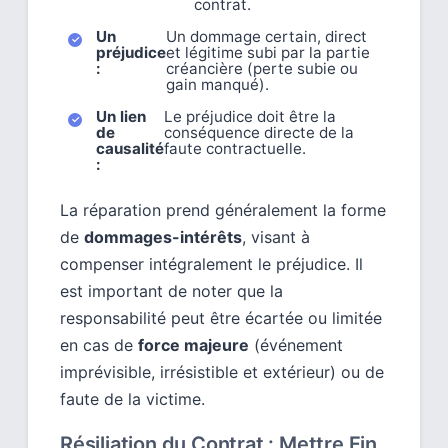
contrat.
Un
Un dommage certain, direct
préjudice
et légitime subi par la partie
:
créancière (perte subie ou
gain manqué).
Un lien
Le préjudice doit être la
de
conséquence directe de la
causalité
faute contractuelle.
:
La réparation prend généralement la forme
de
dommages-intérêts
, visant à
compenser intégralement le préjudice. Il
est important de noter que la
responsabilité peut être écartée ou limitée
en cas de
force majeure
(événement
imprévisible, irrésistible et extérieur) ou de
faute de la victime.
Résiliation du Contrat : Mettre Fin