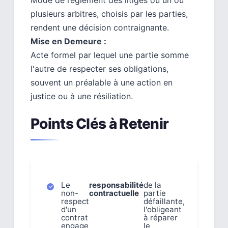
plusieurs arbitres, choisis par les parties,
rendent une décision contraignante.
Mise en Demeure :
Acte formel par lequel une partie somme
l'autre de respecter ses obligations,
souvent un préalable à une action en
justice ou à une résiliation.
Points Clés à Retenir
Le
responsabilité
de la
non-
contractuelle
partie
respect
défaillante,
d'un
l'obligeant
contrat
à réparer
engage
le